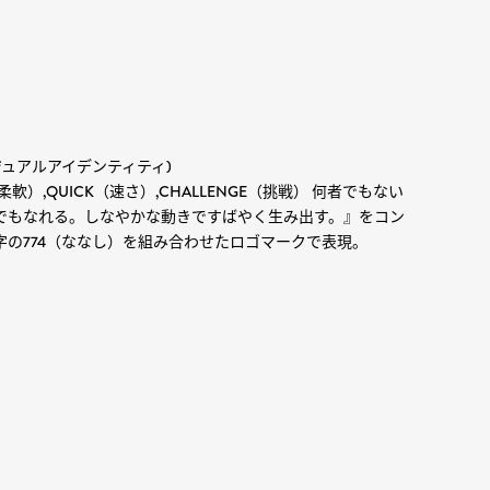
ジュアルアイデンティティ)
E（柔軟）,QUICK（速さ）,CHALLENGE（挑戦） 何者でもない
でもなれる。しなやかな動きですばやく生み出す。』をコン
字の774（ななし）を組み合わせたロゴマークで表現。