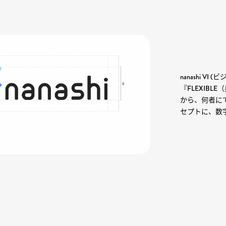
nanashi VI
(ビ
『FLEXIBL
から、何者に
セプトに、数