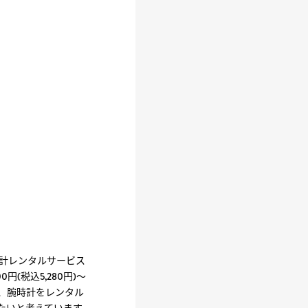
時計レンタルサービス
円(税込5,280円)～
、腕時計をレンタル
たいと考えています。